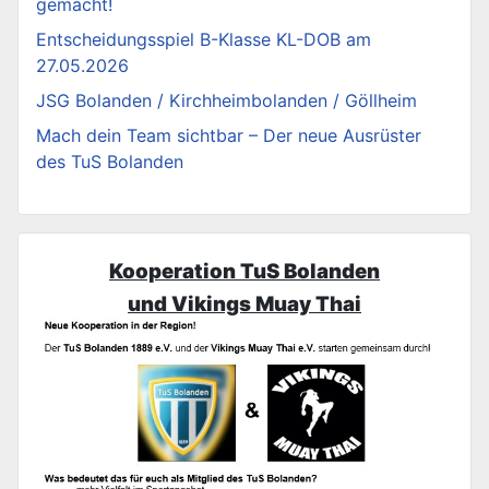
gemacht!
Entscheidungsspiel B-Klasse KL-DOB am
27.05.2026
JSG Bolanden / Kirchheimbolanden / Göllheim
Mach dein Team sichtbar – Der neue Ausrüster
des TuS Bolanden
Kooperation TuS Bolanden
und Vikings Muay Thai