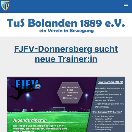
≡
FJFV-Donnersberg sucht
neue Trainer:in