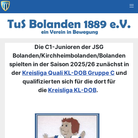
≡
Die C1-Junioren der JSG
Bolanden/Kirchheimbolanden/Bolanden
spielten in der Saison 2025/26 zunächst in
der
Kreisliga Quali KL-DOB Gruppe C
und
qualifizierten sich für die dort für
die
Kreisliga KL-DOB
.