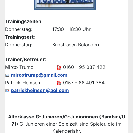
Trainingszeiten:
Donnerstag:
17:30 - 18:30 Uhr
Trainingsort:
Donnerstag:
Kunstrasen Bolanden
Trainer/Betreuer:
Mirco Trump
0160 - 95 037 422
mircotrump@gmail.com
Patrick Heinsen
0157 - 88 491 364
patrickheinsen@aol.com
Alterklasse G-Junioren/G-Juniorinnen (Bambini/U
7):
G-Junioren einer Spielzeit sind Spieler, die im
Kalenderjahr,