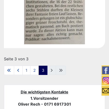
Seite 3 von 3
1
2
3
Die wichtigsten Kontakte
1.Vorsitzender
Oliver Rech - 0171 6917301