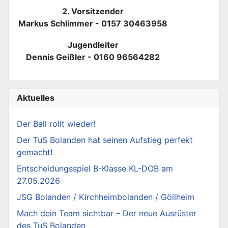
2. Vorsitzender
Markus Schlimmer - 0157 30463958
Jugendleiter
Dennis Geißler - 0160 96564282
Aktuelles
Der Ball rollt wieder!
Der TuS Bolanden hat seinen Aufstieg perfekt
gemacht!
Entscheidungsspiel B-Klasse KL-DOB am
27.05.2026
JSG Bolanden / Kirchheimbolanden / Göllheim
Mach dein Team sichtbar – Der neue Ausrüster
des TuS Bolanden