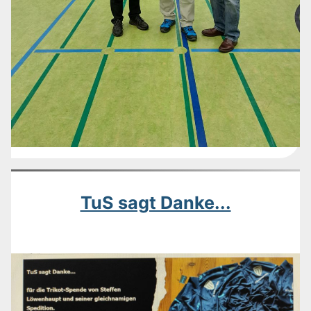
TuS sagt Danke...