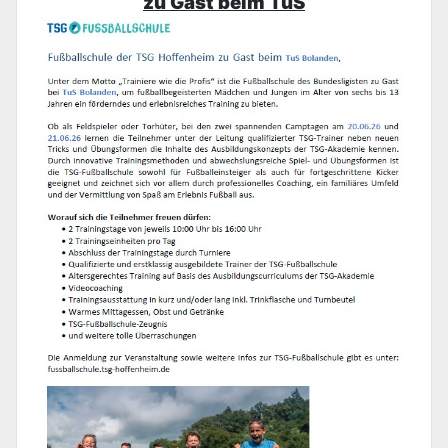
zu Gast beim TuS