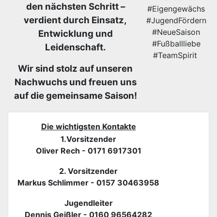
den nächsten Schritt –
#Eigengewächs
verdient durch Einsatz,
#JugendFördern
#NeueSaison
Entwicklung und
#Fußballliebe
Leidenschaft.
#TeamSpirit ‎
Wir sind stolz auf unseren
Nachwuchs und freuen uns
auf die gemeinsame Saison!
Die wichtigsten Kontakte
1.Vorsitzender
Oliver Rech - 0171 6917301
2. Vorsitzender
Markus Schlimmer - 0157 30463958
Jugendleiter
Dennis Geißler - 0160 96564282