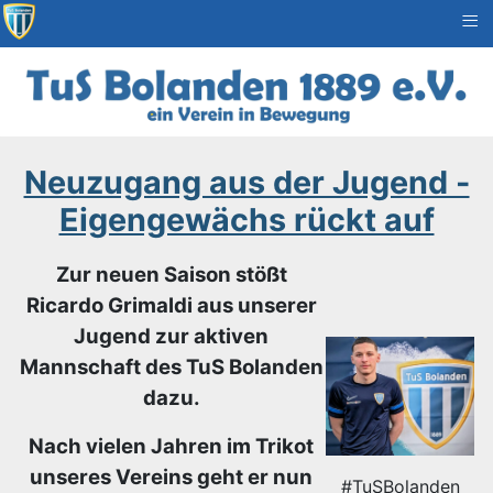
≡
Neuzugang aus der Jugend -
Eigengewächs rückt auf
Zur neuen Saison stößt
Ricardo Grimaldi aus unserer
Jugend zur aktiven
Mannschaft des TuS Bolanden
dazu.
Nach vielen Jahren im Trikot
unseres Vereins geht er nun
#TuSBolanden